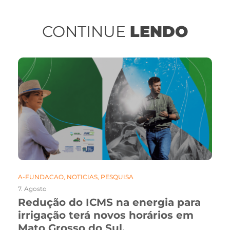
CONTINUE
LENDO
A-FUNDACAO
,
NOTICIAS
,
PESQUISA
7. Agosto
Redução do ICMS na energia para
irrigação terá novos horários em
Mato Grosso do Sul.