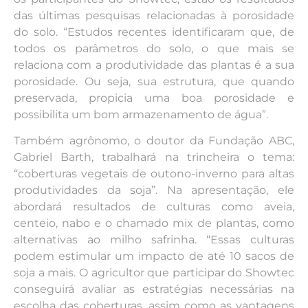
das últimas pesquisas relacionadas à porosidade
do solo. “Estudos recentes identificaram que, de
todos os parâmetros do solo, o que mais se
relaciona com a produtividade das plantas é a sua
porosidade. Ou seja, sua estrutura, que quando
preservada, propicia uma boa porosidade e
possibilita um bom armazenamento de água”.
Também agrônomo, o doutor da Fundação ABC,
Gabriel Barth, trabalhará na trincheira o tema:
“coberturas vegetais de outono-inverno para altas
produtividades da soja”. Na apresentação, ele
abordará resultados de culturas como aveia,
centeio, nabo e o chamado mix de plantas, como
alternativas ao milho safrinha. “Essas culturas
podem estimular um impacto de até 10 sacos de
soja a mais. O agricultor que participar do Showtec
conseguirá avaliar as estratégias necessárias na
escolha das coberturas, assim como as vantagens