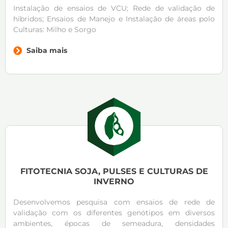
Instalação de ensaios de VCU; Rede de validação de
híbridos; Ensaios de Manejo e Instalação de áreas polo
Culturas: Milho e Sorgo
Saiba mais
FITOTECNIA SOJA, PULSES E CULTURAS DE
INVERNO
Desenvolvemos pesquisa com ensaios de rede de
validação com os diferentes genótipos em diversos
ambientes, épocas de semeadura, densidades