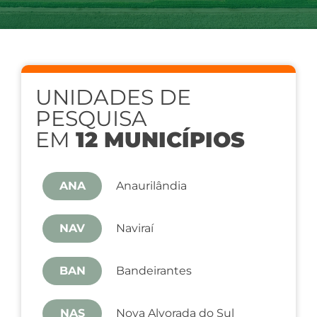
UNIDADES DE
PESQUISA
EM
12 MUNICÍPIOS
ANA
Anaurilândia
NAV
Naviraí
BAN
Bandeirantes
NAS
Nova Alvorada do Sul