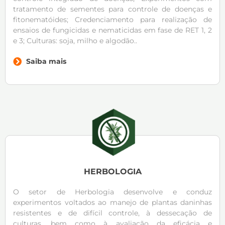
tratamento de sementes para controle de doenças e
fitonematóides; Credenciamento para realização de
ensaios de fungicidas e nematicidas em fase de RET 1, 2
e 3; Culturas: soja, milho e algodão..
Saiba mais
HERBOLOGIA
O setor de Herbologia desenvolve e conduz
experimentos voltados ao manejo de plantas daninhas
resistentes e de difícil controle, à dessecação de
culturas, bem como à avaliação da eficácia e