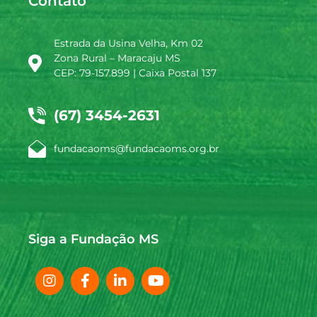
Contato
Estrada da Usina Velha, Km 02
Zona Rural – Maracaju MS
CEP: 79-157.899 | Caixa Postal 137
(67) 3454-2631
fundacaoms@fundacaoms.org.br
Siga a Fundação MS