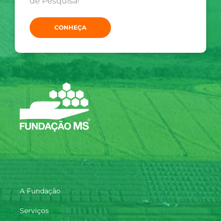
de Pesquisa!
CONHEÇA
A Fundação
Serviços