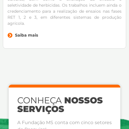
seletividade de herbicidas. Os trabalhos incluem ainda o
credenciamento para a realização de ensaios nas fases
RET 1, 2 e 3, em diferentes sistemas de produção
agrícola.
Saiba mais
CONHEÇA
NOSSOS
SERVIÇOS
A Fundação MS conta com cinco setores