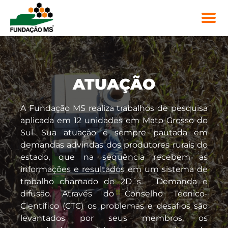
ATUAÇÃO
A Fundação MS realiza trabalhos de pesquisa
aplicada em 12 unidades em Mato Grosso do
Sul. Sua atuação é sempre pautada em
demandas advindas dos produtores rurais do
estado, que na sequência recebem as
informações e resultados em um sistema de
trabalho chamado de 2D´s – Demanda e
difusão. Através do Conselho Técnico-
Científico (CTC) os problemas e desafios são
levantados por seus membros, os