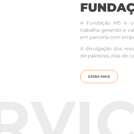
FUNDAÇ
A Fundação MS é um
trabalha gerando e val
em parceria com empre
A divulgação dos resu
de palestras, dias de 
SAIBA MAIS
RVI