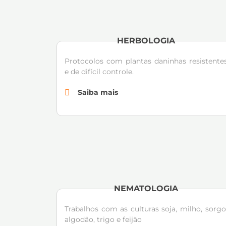
HERBOLOGIA
Protocolos com plantas daninhas resistente
e de difícil controle.
Saiba mais
NEMATOLOGIA
Trabalhos com as culturas soja, milho, sorgo
algodão, trigo e feijão