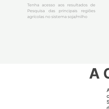
Tenha acesso aos resultados de
Pesquisa das principais regiões
agrícolas no sistema soja/milho
A 
A
c
S