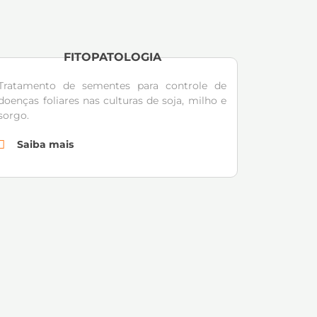
FITOPATOLOGIA
Tratamento de sementes para controle de
doenças foliares nas culturas de soja, milho e
sorgo.
Saiba mais