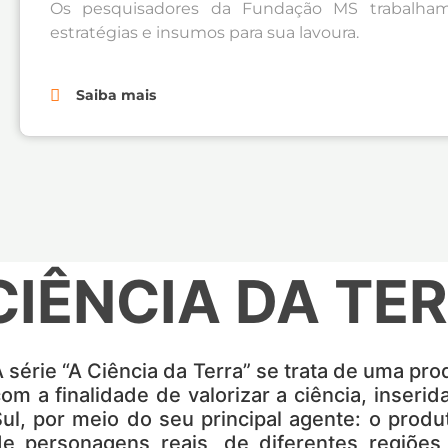
Os pesquisadores da Fundação MS trabalha
estratégias e insumos para sua lavoura.
Saiba mais
CIÊNCIA DA TE
 série “A Ciência da Terra” se trata de uma p
om a finalidade de valorizar a ciência, inseri
ul, por meio do seu principal agente: o produ
de personagens reais, de diferentes regiões