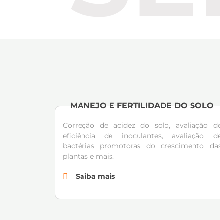
MANEJO E FERTILIDADE DO SOLO
Correção de acidez do solo, avaliação d
eficiência de inoculantes, avaliação d
bactérias promotoras do crescimento da
plantas e mais.
Saiba mais