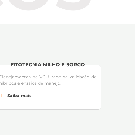
FITOTECNIA MILHO E SORGO
Planejamentos de VCU, rede de validação de
híbridos e ensaios de manejo.
Saiba mais