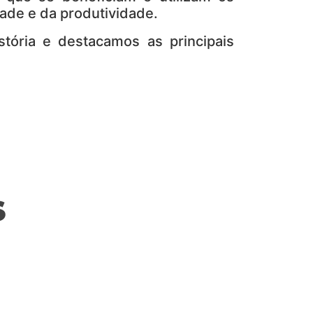
dade e da produtividade.
tória e destacamos as principais
S