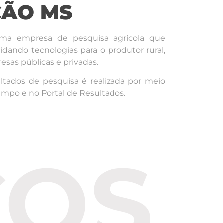
ÃO MS
a empresa de pesquisa agrícola que
idando tecnologias para o produtor rural,
sas públicas e privadas.
ltados de pesquisa é realizada por meio
campo e no Portal de Resultados.
ÇOS