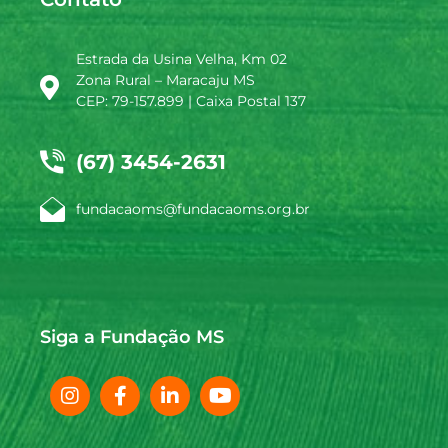
Estrada da Usina Velha, Km 02
Zona Rural – Maracaju MS
CEP: 79-157.899 | Caixa Postal 137
(67) 3454-2631
fundacaoms@fundacaoms.org.br
Siga a Fundação MS