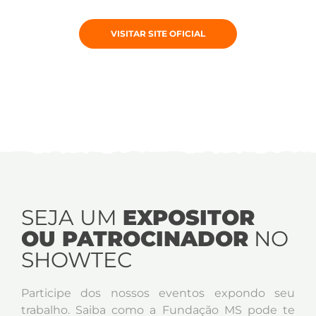
VISITAR SITE OFICIAL
SEJA UM
EXPOSITOR
OU PATROCINADOR
NO
SHOWTEC
Participe dos nossos eventos expondo seu
trabalho. Saiba como a Fundação MS pode te