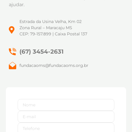
ajudar.
Estrada da Usina Velha, Km 02
Zona Rural – Maracaju MS
CEP: 79-157.899 | Caixa Postal 137
(67) 3454-2631
fundacaoms@fundacaoms.org.br