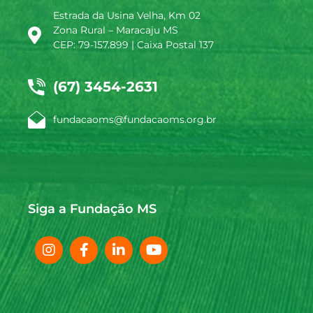
Estrada da Usina Velha, Km 02
Zona Rural – Maracaju MS
CEP: 79-157.899 | Caixa Postal 137
(67) 3454-2631
fundacaoms@fundacaoms.org.br
Siga a Fundação MS