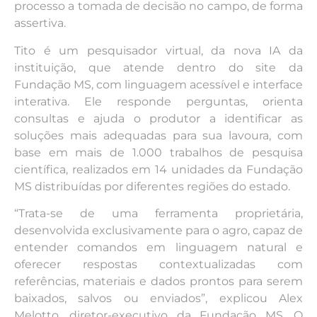
processo a tomada de decisão no campo, de forma
assertiva.
Tito é um pesquisador virtual, da nova IA da
instituição, que atende dentro do site da
Fundação MS, com linguagem acessível e interface
interativa. Ele responde perguntas, orienta
consultas e ajuda o produtor a identificar as
soluções mais adequadas para sua lavoura, com
base em mais de 1.000 trabalhos de pesquisa
científica, realizados em 14 unidades da Fundação
MS distribuídas por diferentes regiões do estado.
“Trata-se de uma ferramenta proprietária,
desenvolvida exclusivamente para o agro, capaz de
entender comandos em linguagem natural e
oferecer respostas contextualizadas com
referências, materiais e dados prontos para serem
baixados, salvos ou enviados”, explicou Alex
Melotto, diretor-executivo da Fundação MS. O