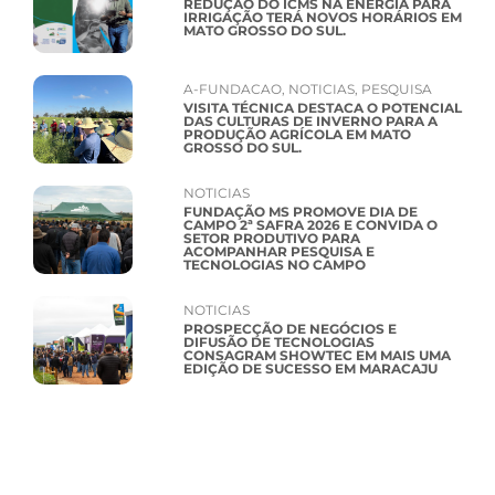
REDUÇÃO DO ICMS NA ENERGIA PARA
IRRIGAÇÃO TERÁ NOVOS HORÁRIOS EM
MATO GROSSO DO SUL.
A-FUNDACAO
,
NOTICIAS
,
PESQUISA
VISITA TÉCNICA DESTACA O POTENCIAL
DAS CULTURAS DE INVERNO PARA A
PRODUÇÃO AGRÍCOLA EM MATO
GROSSO DO SUL.
NOTICIAS
FUNDAÇÃO MS PROMOVE DIA DE
CAMPO 2ª SAFRA 2026 E CONVIDA O
SETOR PRODUTIVO PARA
ACOMPANHAR PESQUISA E
TECNOLOGIAS NO CAMPO
NOTICIAS
PROSPECÇÃO DE NEGÓCIOS E
DIFUSÃO DE TECNOLOGIAS
CONSAGRAM SHOWTEC EM MAIS UMA
EDIÇÃO DE SUCESSO EM MARACAJU