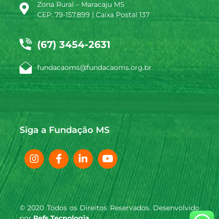
Zona Rural – Maracaju MS
CEP: 79-157.899 | Caixa Postal 137
(67) 3454-2631
fundacaoms@fundacaoms.org.br
Siga a Fundação MS
© 2020 Todos os Direitos Reservados. Desenvolvido
por
Refs Tecnologia