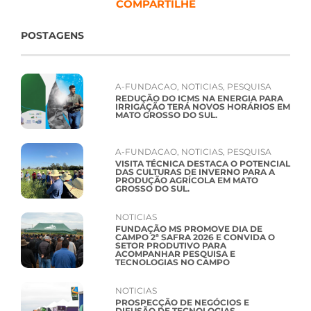
COMPARTILHE
POSTAGENS
A-FUNDACAO
,
NOTICIAS
,
PESQUISA
REDUÇÃO DO ICMS NA ENERGIA PARA
IRRIGAÇÃO TERÁ NOVOS HORÁRIOS EM
MATO GROSSO DO SUL.
A-FUNDACAO
,
NOTICIAS
,
PESQUISA
VISITA TÉCNICA DESTACA O POTENCIAL
DAS CULTURAS DE INVERNO PARA A
PRODUÇÃO AGRÍCOLA EM MATO
GROSSO DO SUL.
NOTICIAS
FUNDAÇÃO MS PROMOVE DIA DE
CAMPO 2ª SAFRA 2026 E CONVIDA O
SETOR PRODUTIVO PARA
ACOMPANHAR PESQUISA E
TECNOLOGIAS NO CAMPO
NOTICIAS
PROSPECÇÃO DE NEGÓCIOS E
DIFUSÃO DE TECNOLOGIAS