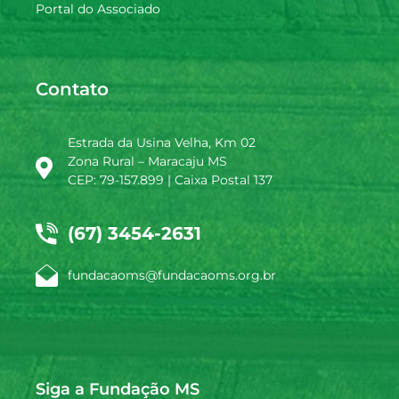
Portal do Associado
Contato
Estrada da Usina Velha, Km 02
Zona Rural – Maracaju MS
CEP: 79-157.899 | Caixa Postal 137
(67) 3454-2631
fundacaoms@fundacaoms.org.br
Siga a Fundação MS