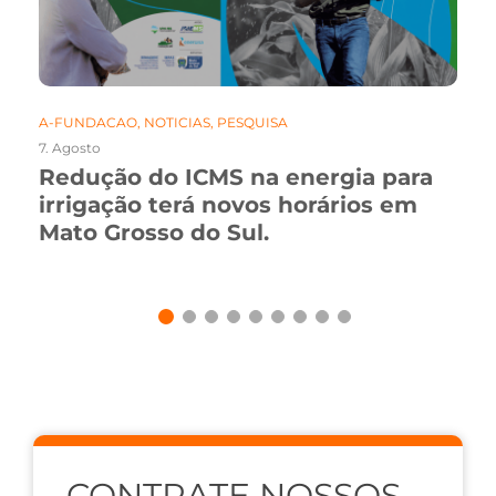
A-FUNDACAO
,
NOTICIAS
,
PESQUISA
7. Agosto
Redução do ICMS na energia para
irrigação terá novos horários em
Mato Grosso do Sul.
CONTRATE NOSSOS