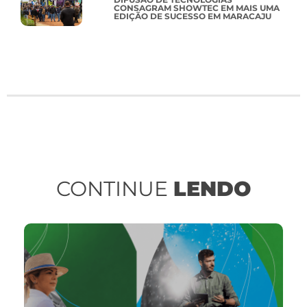
CONSAGRAM SHOWTEC EM MAIS UMA
EDIÇÃO DE SUCESSO EM MARACAJU
CONTINUE
LENDO