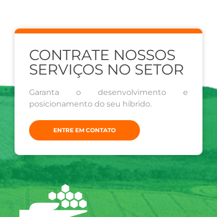
CONTRATE NOSSOS
SERVIÇOS NO SETOR
Garanta o desenvolvimento e
posicionamento do seu híbrido.
ENTRE EM CONTATO