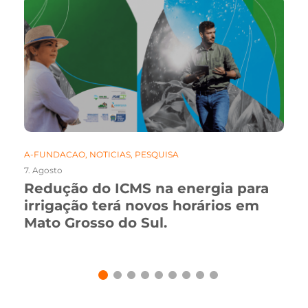
A-FUNDACAO
,
NOTICIAS
,
PESQUISA
7. Agosto
Redução do ICMS na energia para
irrigação terá novos horários em
Mato Grosso do Sul.