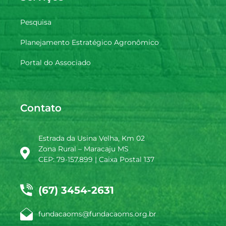
Pesquisa
Planejamento Estratégico Agronômico
Portal do Associado
Contato
Estrada da Usina Velha, Km 02
Zona Rural – Maracaju MS
CEP: 79-157.899 | Caixa Postal 137
(67) 3454-2631
fundacaoms@fundacaoms.org.br