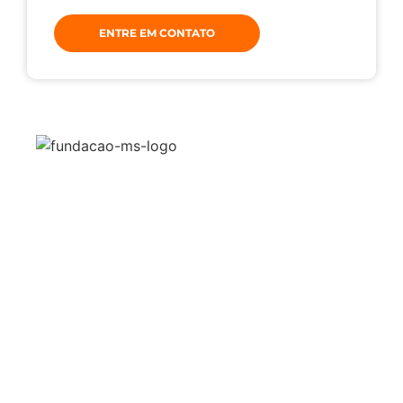
ENTRE EM CONTATO
A Fundação
Serviços
Eventos
Publicações