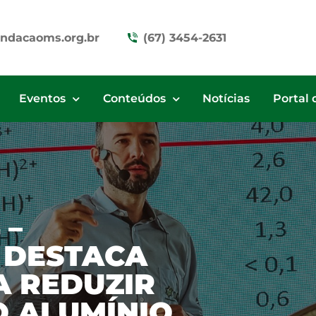
ndacaoms.org.br
(67) 3454-2631
Eventos
Conteúdos
Notícias
Portal 
 –
 DESTACA
A REDUZIR
O ALUMÍNIO