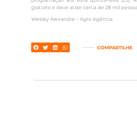
programação até esta quinta-feira (23).
gratuito e deve atrair cerca de 28 mil pess
Wesley Alexandre – Agro Agência
COMPARTILHE