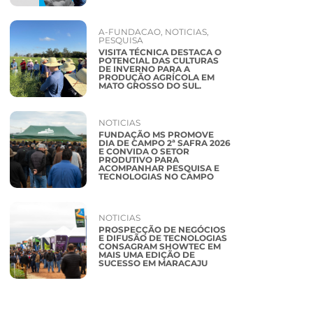
A-FUNDACAO
,
NOTICIAS
,
PESQUISA
VISITA TÉCNICA DESTACA O
POTENCIAL DAS CULTURAS
DE INVERNO PARA A
PRODUÇÃO AGRÍCOLA EM
MATO GROSSO DO SUL.
NOTICIAS
FUNDAÇÃO MS PROMOVE
DIA DE CAMPO 2ª SAFRA 2026
E CONVIDA O SETOR
PRODUTIVO PARA
ACOMPANHAR PESQUISA E
TECNOLOGIAS NO CAMPO
NOTICIAS
PROSPECÇÃO DE NEGÓCIOS
E DIFUSÃO DE TECNOLOGIAS
CONSAGRAM SHOWTEC EM
MAIS UMA EDIÇÃO DE
SUCESSO EM MARACAJU