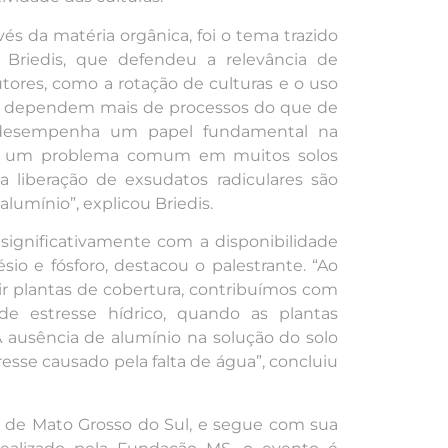
és da matéria orgânica, foi o tema trazido
 Briedis, que defendeu a relevância de
utores, como a rotação de culturas e o uso
es dependem mais de processos do que de
o desempenha um papel fundamental na
io, um problema comum em muitos solos
a liberação de exsudatos radiculares são
alumínio”, explicou Briedis.
significativamente com a disponibilidade
sio e fósforo, destacou o palestrante. “Ao
ir plantas de cobertura, contribuímos com
de estresse hídrico, quando as plantas
A ausência de alumínio na solução do solo
resse causado pela falta de água”, concluiu
 de Mato Grosso do Sul, e segue com sua