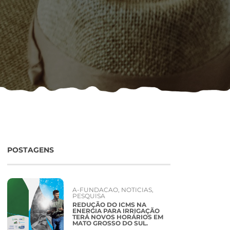
POSTAGENS
A-FUNDACAO
,
NOTICIAS
,
PESQUISA
REDUÇÃO DO ICMS NA
ENERGIA PARA IRRIGAÇÃO
TERÁ NOVOS HORÁRIOS EM
MATO GROSSO DO SUL.