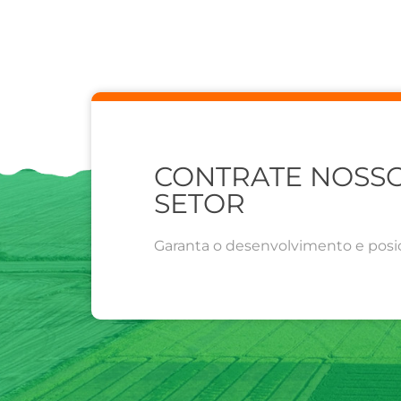
CONTRATE NOSSO
SETOR
Garanta o desenvolvimento e posi