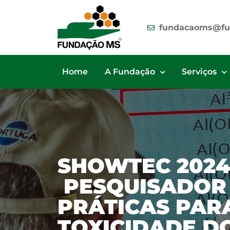
fundacaoms@fu
Home
A Fundação
Serviços
SHOWTEC 2024
PESQUISADOR
PRÁTICAS PAR
TOXICIDADE D