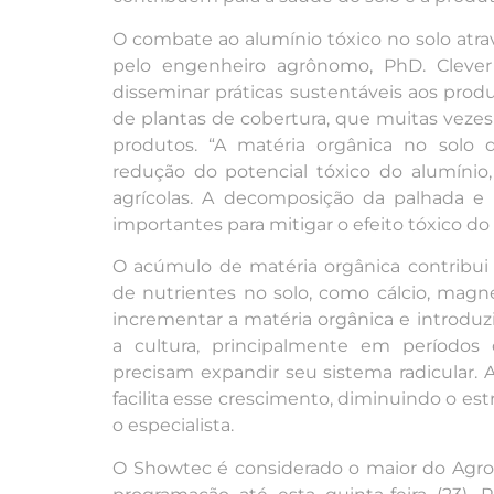
O combate ao alumínio tóxico no solo atrav
pelo engenheiro agrônomo, PhD. Clever
disseminar práticas sustentáveis aos prod
de plantas de cobertura, que muitas vez
produtos. “A matéria orgânica no sol
redução do potencial tóxico do alumín
agrícolas. A decomposição da palhada e 
importantes para mitigar o efeito tóxico do 
O acúmulo de matéria orgânica contribui 
de nutrientes no solo, como cálcio, magné
incrementar a matéria orgânica e introduz
a cultura, principalmente em períodos 
precisam expandir seu sistema radicular. 
facilita esse crescimento, diminuindo o est
o especialista.
O Showtec é considerado o maior do Agro