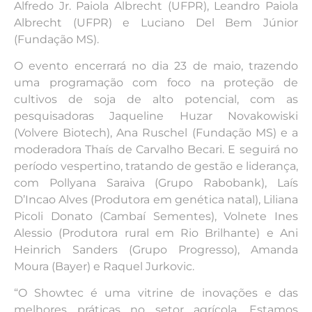
Alfredo Jr. Paiola Albrecht (UFPR), Leandro Paiola
Albrecht (UFPR) e Luciano Del Bem Júnior
(Fundação MS).
O evento encerrará no dia 23 de maio, trazendo
uma programação com foco na proteção de
cultivos de soja de alto potencial, com as
pesquisadoras Jaqueline Huzar Novakowiski
(Volvere Biotech), Ana Ruschel (Fundação MS) e a
moderadora Thaís de Carvalho Becari. E seguirá no
período vespertino, tratando de gestão e liderança,
com Pollyana Saraiva (Grupo Rabobank), Laís
D’Incao Alves (Produtora em genética natal), Liliana
Picoli Donato (Cambaí Sementes), Volnete Ines
Alessio (Produtora rural em Rio Brilhante) e Ani
Heinrich Sanders (Grupo Progresso), Amanda
Moura (Bayer) e Raquel Jurkovic.
“O Showtec é uma vitrine de inovações e das
melhores práticas no setor agrícola. Estamos