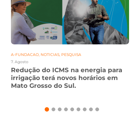
A-FUNDACAO
,
NOTICIAS
,
PESQUISA
7. Agosto
Redução do ICMS na energia para
irrigação terá novos horários em
Mato Grosso do Sul.