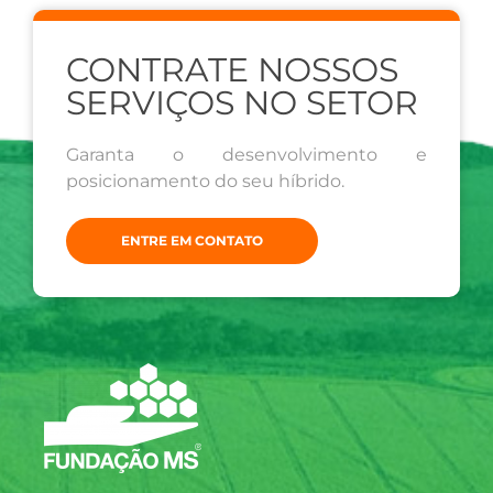
CONTRATE NOSSOS
SERVIÇOS NO SETOR
Garanta o desenvolvimento e
posicionamento do seu híbrido.
ENTRE EM CONTATO