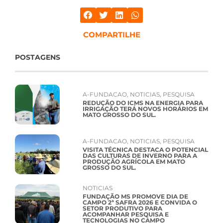
COMPARTILHE
POSTAGENS
A-FUNDACAO
,
NOTICIAS
,
PESQUISA
REDUÇÃO DO ICMS NA ENERGIA PARA
IRRIGAÇÃO TERÁ NOVOS HORÁRIOS EM
MATO GROSSO DO SUL.
A-FUNDACAO
,
NOTICIAS
,
PESQUISA
VISITA TÉCNICA DESTACA O POTENCIAL
DAS CULTURAS DE INVERNO PARA A
PRODUÇÃO AGRÍCOLA EM MATO
GROSSO DO SUL.
NOTICIAS
FUNDAÇÃO MS PROMOVE DIA DE
CAMPO 2ª SAFRA 2026 E CONVIDA O
SETOR PRODUTIVO PARA
ACOMPANHAR PESQUISA E
TECNOLOGIAS NO CAMPO