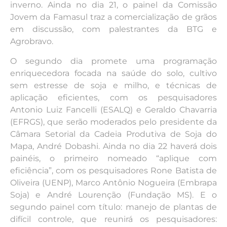
inverno. Ainda no dia 21, o painel da Comissão
Jovem da Famasul traz a comercialização de grãos
em discussão, com palestrantes da BTG e
Agrobravo.
O segundo dia promete uma programação
enriquecedora focada na saúde do solo, cultivo
sem estresse de soja e milho, e técnicas de
aplicação eficientes, com os pesquisadores
Antonio Luiz Fancelli (ESALQ) e Geraldo Chavarria
(EFRGS), que serão moderados pelo presidente da
Câmara Setorial da Cadeia Produtiva de Soja do
Mapa, André Dobashi. Ainda no dia 22 haverá dois
painéis, o primeiro nomeado “aplique com
eficiência”, com os pesquisadores Rone Batista de
Oliveira (UENP), Marco Antônio Nogueira (Embrapa
Soja) e André Lourenção (Fundação MS). E o
segundo painel com título: manejo de plantas de
difícil controle, que reunirá os pesquisadores: