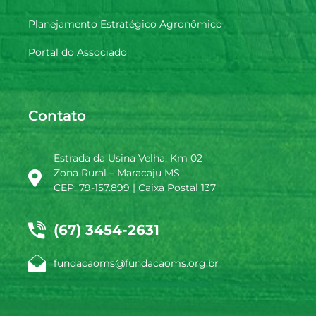
Planejamento Estratégico Agronômico
Portal do Associado
Contato
Estrada da Usina Velha, Km 02
Zona Rural – Maracaju MS
CEP: 79-157.899 | Caixa Postal 137
(67) 3454-2631
fundacaoms@fundacaoms.org.br