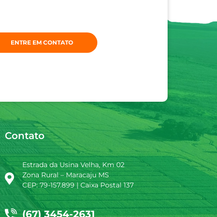
ENTRE EM CONTATO
Contato
Estrada da Usina Velha, Km 02
Zona Rural – Maracaju MS
CEP: 79-157.899 | Caixa Postal 137
(67) 3454-2631