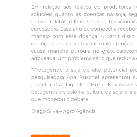
Em relação aos relatos de produtores
soluções quanto às doenças na soja, seg
houve relatos diferentes dos tradicion
cercospora. Esse ano eu comecei a receber
manejo com essa doença. A partir disso,
doença começa a chamar mais atenção”, d
causa mancha púrpura no grão, caracter
arroxeada. Um problema sério que reduz a q
“Protegendo a soja de alto potencial 
pesquisadora Ana Ruschel apresentou s
painel a Dra. Jaqueline Huzar Novakowis
patógenos de solo na cultura da soja, e a
que moderou o debate.
Diego Silva – Agro Agência