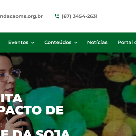
ndacaoms.org.br
(67) 3454-2631
Eventos
Conteúdos
Notícias
Portal 
ITA
PACTO DE
E DA SOJA