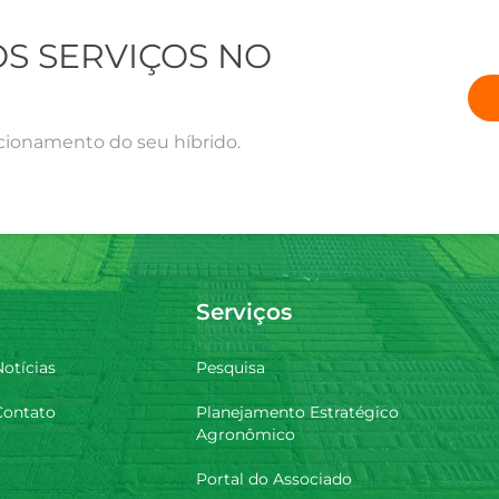
S SERVIÇOS NO
cionamento do seu híbrido.
Serviços
otícias
Pesquisa
Contato
Planejamento Estratégico
Agronômico
Portal do Associado