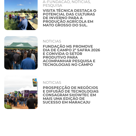
A-FUNDACAO
,
NOTICIAS
,
PESQUISA
VISITA TÉCNICA DESTACA O
POTENCIAL DAS CULTURAS
DE INVERNO PARA A
PRODUÇÃO AGRÍCOLA EM
MATO GROSSO DO SUL.
NOTICIAS
FUNDAÇÃO MS PROMOVE
DIA DE CAMPO 2ª SAFRA 2026
E CONVIDA O SETOR
PRODUTIVO PARA
ACOMPANHAR PESQUISA E
TECNOLOGIAS NO CAMPO
NOTICIAS
PROSPECÇÃO DE NEGÓCIOS
E DIFUSÃO DE TECNOLOGIAS
CONSAGRAM SHOWTEC EM
MAIS UMA EDIÇÃO DE
SUCESSO EM MARACAJU