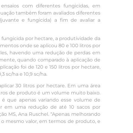
s ensaios com diferentes fungicidas, em
ituação também foram avaliados diferentes
juvante e fungicida) a fim de avaliar a
e fungicida por hectare, a produtividade da
tamentos onde se aplicou 80 e 100 litros por
 eles, havendo uma redução de perdas em
ivamente, quando comparado à aplicação de
licação foi de 120 e 150 litros por hectare,
 sc/ha e 10,9 sc/ha.
icar 30 litros por hectare. Em uma área
litros de produto é um volume muito baixo.
o é que apenas variando esse volume de
ar em uma redução de até 10 sacos por
ação MS, Ana Ruschel. “Apenas melhorando
r o mesmo valor, em termos de produto, e