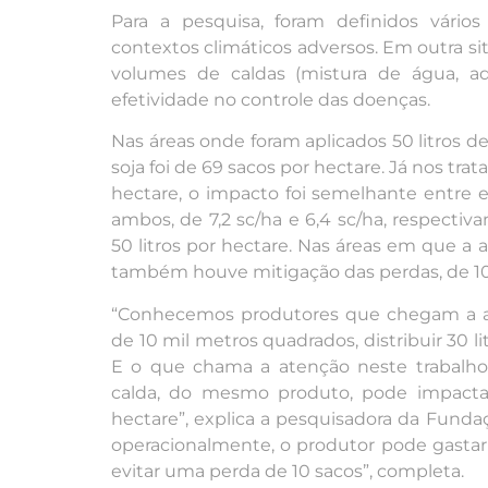
Para a pesquisa, foram definidos vário
contextos climáticos adversos. Em outra s
volumes de caldas (mistura de água, ad
efetividade no controle das doenças.
Nas áreas onde foram aplicados 50 litros d
soja foi de 69 sacos por hectare. Já nos tra
hectare, o impacto foi semelhante entre
ambos, de 7,2 sc/ha e 6,4 sc/ha, respect
50 litros por hectare. Nas áreas em que a ap
também houve mitigação das perdas, de 10,3
“Conhecemos produtores que chegam a apl
de 10 mil metros quadrados, distribuir 30 
E o que chama a atenção neste trabalh
calda, do mesmo produto, pode impact
hectare”, explica a pesquisadora da Fund
operacionalmente, o produtor pode gasta
evitar uma perda de 10 sacos”, completa.