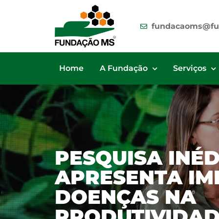
fundacaoms@fu
Home
A Fundação
Serviços
PESQUISA INÉD
APRESENTA IM
DOENÇAS NA
PRODUTIVIDAD