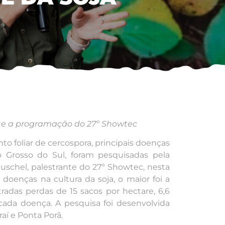
nte a programação do 27º Showtec
to foliar de cercospora, principais doenças
 Grosso do Sul, foram pesquisadas pela
uschel, palestrante do 27º Showtec, nesta
s doenças na cultura da soja, o maior foi a
radas perdas de 15 sacos por hectare, 6,6
 cada doença. A pesquisa foi desenvolvida
aí e Ponta Porã.