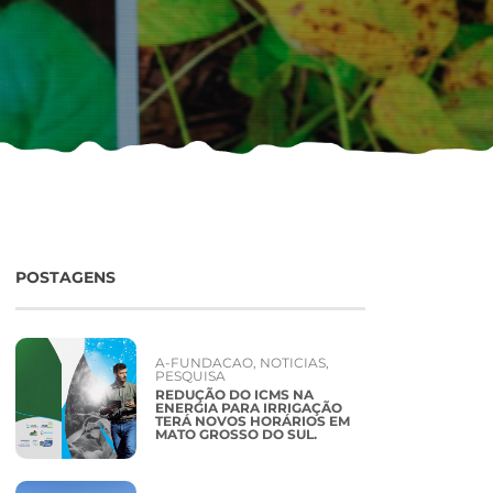
POSTAGENS
A-FUNDACAO
,
NOTICIAS
,
PESQUISA
REDUÇÃO DO ICMS NA
ENERGIA PARA IRRIGAÇÃO
TERÁ NOVOS HORÁRIOS EM
MATO GROSSO DO SUL.