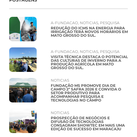
POSTAGENS
A-FUNDACAO
,
NOTICIAS
,
PESQUISA
REDUÇÃO DO ICMS NA ENERGIA PARA
IRRIGAÇÃO TERÁ NOVOS HORÁRIOS EM
MATO GROSSO DO SUL.
A-FUNDACAO
,
NOTICIAS
,
PESQUISA
VISITA TÉCNICA DESTACA O POTENCIAL
DAS CULTURAS DE INVERNO PARA A
PRODUÇÃO AGRÍCOLA EM MATO
GROSSO DO SUL.
NOTICIAS
FUNDAÇÃO MS PROMOVE DIA DE
CAMPO 2ª SAFRA 2026 E CONVIDA O
SETOR PRODUTIVO PARA
ACOMPANHAR PESQUISA E
TECNOLOGIAS NO CAMPO
NOTICIAS
PROSPECÇÃO DE NEGÓCIOS E
DIFUSÃO DE TECNOLOGIAS
CONSAGRAM SHOWTEC EM MAIS UMA
EDIÇÃO DE SUCESSO EM MARACAJU