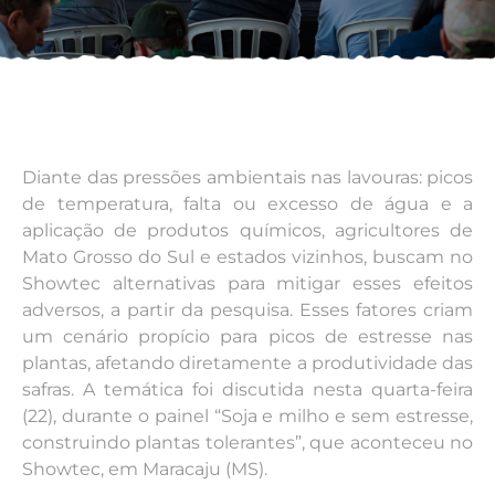
Diante das pressões ambientais nas lavouras: picos
de temperatura, falta ou excesso de água e a
aplicação de produtos químicos, agricultores de
Mato Grosso do Sul e estados vizinhos, buscam no
Showtec alternativas para mitigar esses efeitos
adversos, a partir da pesquisa. Esses fatores criam
um cenário propício para picos de estresse nas
plantas, afetando diretamente a produtividade das
safras. A temática foi discutida nesta quarta-feira
(22), durante o painel “Soja e milho e sem estresse,
construindo plantas tolerantes”, que aconteceu no
Showtec, em Maracaju (MS).