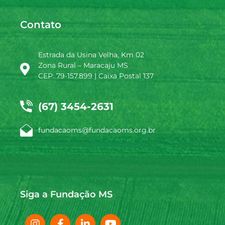
Contato
Estrada da Usina Velha, Km 02
Zona Rural – Maracaju MS
CEP: 79-157.899 | Caixa Postal 137
(67) 3454-2631
fundacaoms@fundacaoms.org.br
Siga a Fundação MS