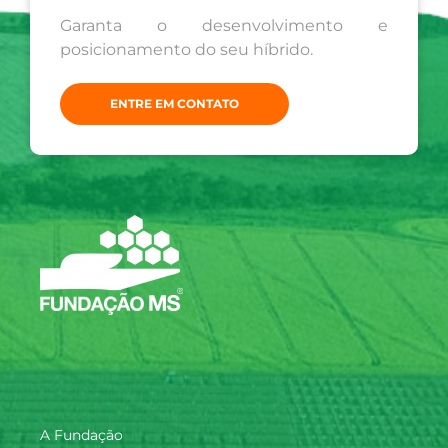
Garanta o desenvolvimento e
posicionamento do seu híbrido.
ENTRE EM CONTATO
A Fundação