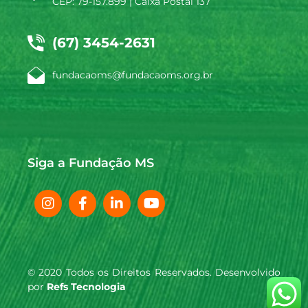
CEP: 79-157.899 | Caixa Postal 137
(67) 3454-2631
fundacaoms@fundacaoms.org.br
Siga a Fundação MS
© 2020 Todos os Direitos Reservados. Desenvolvido
por
Refs Tecnologia