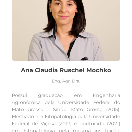
Ana Claudia Ruschel Mochko
Eng. Agr. Dra.
Possui graduação em Engenharia
Agronômica pela Universidade Federal do
Mato Grosso – Sinop, Mato Grosso (2015).
Mestrado em Fitopatologia pela Universidade
Federal de Viçosa (2017) e doutorado (2021)
em Fitopatologia pela mesma instituição.