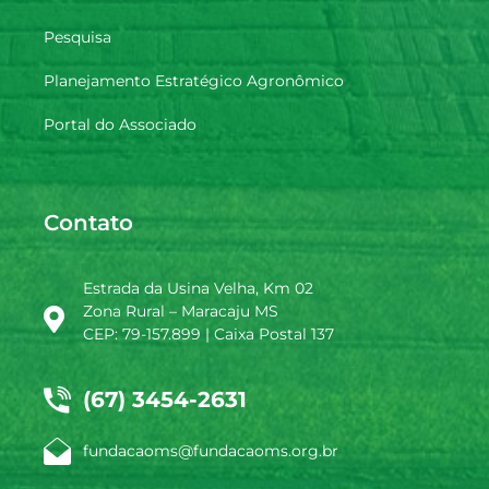
Pesquisa
Planejamento Estratégico Agronômico
Portal do Associado
Contato
Estrada da Usina Velha, Km 02
Zona Rural – Maracaju MS
CEP: 79-157.899 | Caixa Postal 137
(67) 3454-2631
fundacaoms@fundacaoms.org.br