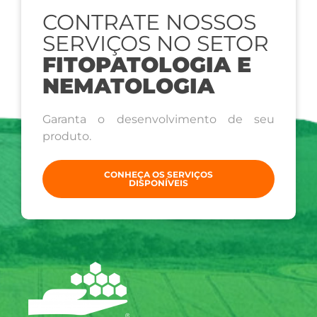
CONTRATE NOSSOS
SERVIÇOS NO SETOR
FITOPATOLOGIA E
NEMATOLOGIA
Garanta o desenvolvimento de seu
produto.
CONHEÇA OS SERVIÇOS
DISPONÍVEIS