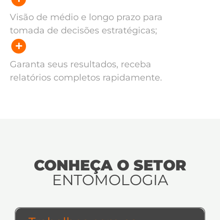
Visão de médio e longo prazo para
tomada de decisões estratégicas;
Garanta seus resultados, receba
relatórios completos rapidamente.
CONHEÇA O SETOR
ENTOMOLOGIA