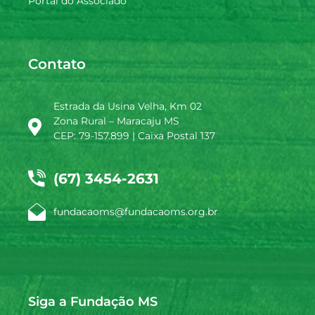
Portal do Associado
Contato
Estrada da Usina Velha, Km 02
Zona Rural – Maracaju MS
CEP: 79-157.899 | Caixa Postal 137
(67) 3454-2631
fundacaoms@fundacaoms.org.br
Siga a Fundação MS