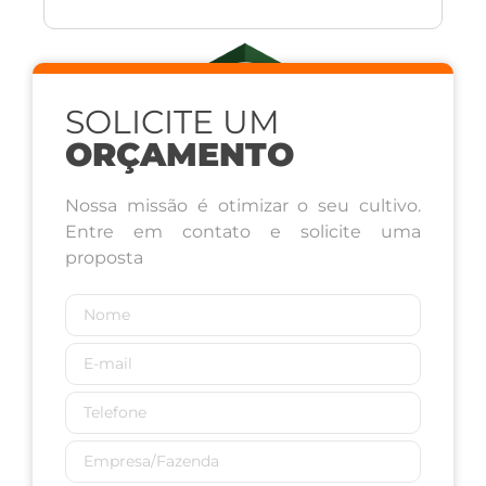
SOLICITE UM
ORÇAMENTO
HERBOLOGIA
Nossa missão é otimizar o seu cultivo.
Entre em contato e solicite uma
proposta