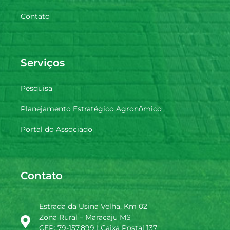
Contato
Serviços
Pesquisa
Planejamento Estratégico Agronômico
Portal do Associado
Contato
Estrada da Usina Velha, Km 02
Zona Rural – Maracaju MS
CEP: 79-157.899 | Caixa Postal 137