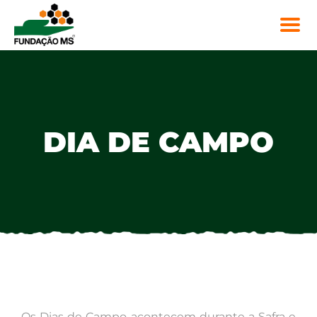
DIA DE CAMPO
Os Dias de Campo acontecem durante a Safra e