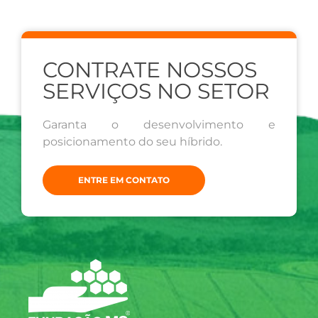
CONTRATE NOSSOS
SERVIÇOS NO SETOR
Garanta o desenvolvimento e
posicionamento do seu híbrido.
ENTRE EM CONTATO