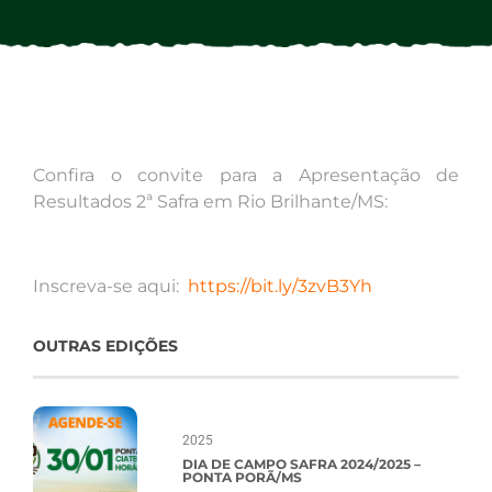
Confira o convite para a Apresentação de
Resultados 2ª Safra em Rio Brilhante/MS:
Inscreva-se aqui:
https://bit.ly/3zvB3Yh
OUTRAS EDIÇÕES
2025
DIA DE CAMPO SAFRA 2024/2025 –
PONTA PORÃ/MS