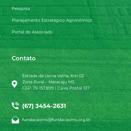
Pesquisa
Planejamento Estratégico Agronômico
Portal do Associado
Contato
Estrada da Usina Velha, Km 02
Zona Rural – Maracaju MS
CEP: 79-157.899 | Caixa Postal 137
(67) 3454-2631
fundacaoms@fundacaoms.org.br