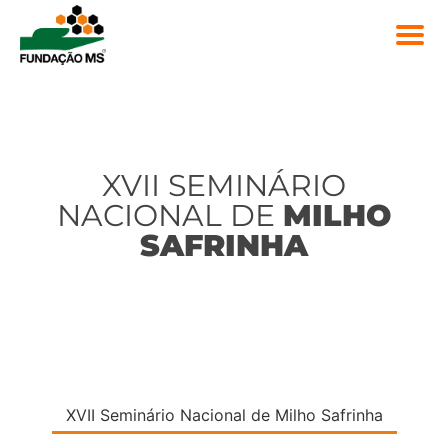
XVII SEMINÁRIO
NACIONAL DE
MILHO
SAFRINHA
XVII Seminário Nacional de Milho Safrinha